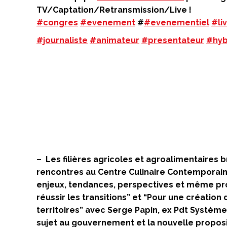
TV/Captation/Retransmission/Live !
#congres
#evenement
#
#evenementiel
#li
#journaliste
#animateur
#presentateur
#hyb
– Les filières agricoles et agroalimentaires
rencontres au Centre Culinaire Contemporain 
enjeux, tendances, perspectives et même pros
réussir les transitions” et “Pour une création 
territoires” avec Serge Papin, ex Pdt Système
sujet au gouvernement et la nouvelle proposit