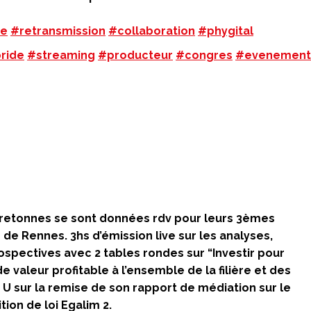
ve
#retransmission
#collaboration
#phygital
ride
#streaming
#producteur
#congres
#evenement
 bretonnes se sont données rdv pour leurs 3èmes
de Rennes. 3hs d’émission live sur les analyses,
pectives avec 2 tables rondes sur “Investir pour
de valeur profitable à l’ensemble de la filière et des
 U sur la remise de son rapport de médiation sur le
ion de loi Egalim 2.