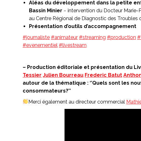
Aléas du développement dans la petite en
Bassin Minier
− intervention du Docteur Marie-P
au Centre Régional de Diagnostic des Troubles d
Présentation d’outils d’accompagnement
#journaliste
#animateur
#streaming
#production
#
#evenementiel
#livestream
– Production éditoriale et présentation du Liv
Tessier
Julien Bourreau
Frederic Batut
Anthon
autour de la thématique : ‘’Quels sont les n
consommateurs?’’
Merci également au directeur commercial
Mathi