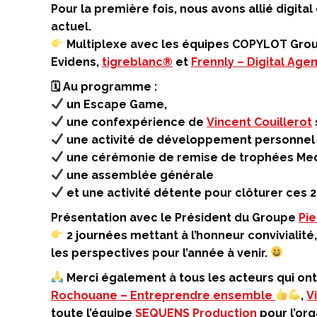
Pour la première fois, nous avons allié digit
actuel.
Multiplexe avec les équipes COPYLOT Grou
Evidens,
tigreblanc®
et
Frennly – Digital Age
🗓 Au programme :
un Escape Game,
une confexpérience de
Vincent Couillerot
une activité de développement personnel
une cérémonie de remise de trophées Me
une assemblée générale
et une activité détente pour clôturer ces 2 
Présentation avec le Président du Groupe
Pi
2 journées mettant à l’honneur convivialité
les perspectives pour l’année à venir.
Merci également à tous les acteurs qui ont
Rochouane – Entreprendre ensemble
,
V
toute l’équipe
SEQUENS Production
pour l’org