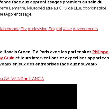
fance face aux apprentissages premiers au sein du
ierre Lemaitre, Neuropédiatre au CHU de Lille, coordinatrice
e l’Apprentissage.
tableronde
#tv
#television
#digital
#live
#evenements
e Itancia Green IT à Paris avec les partenaires
Philippe
y Gruin
et leurs interventions et expertises apportées
ouveaux enjeux des entreprises face aux nouveaux
eu GALVAING ★ ITANCIA