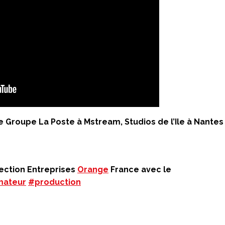
e Groupe La Poste à Mstream, Studios de l’Ile à Nantes
rection Entreprises
Orange
France avec le
mateur
#production