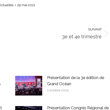
Actualités
29 mai 2021
SUIVANT
3e et 4e trimestre
Article
suivant
:
Présentation de la 3e édition de
à
Grand Océan
1 octobre 2024
ct
Présentation Congrès Régional de