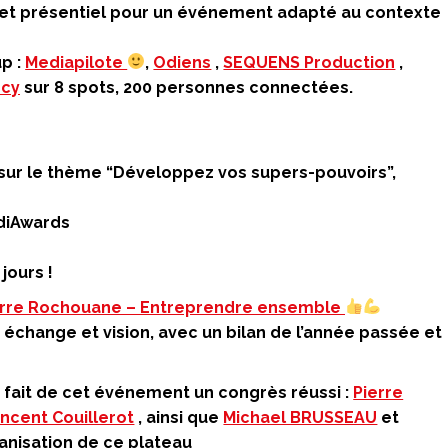
al et présentiel pour un événement adapté au contexte
p :
Mediapilote
,
Odiens
,
SEQUENS Production
,
ncy
sur 8 spots, 200 personnes connectées.
sur le thème “Développez vos supers-pouvoirs”,
diAwards
jours !
erre Rochouane – Entreprendre ensemble
, échange et vision, avec un bilan de l’année passée et
 fait de cet événement un congrès réussi :
Pierre
incent Couillerot
, ainsi que
Michael BRUSSEAU
et
anisation de ce plateau