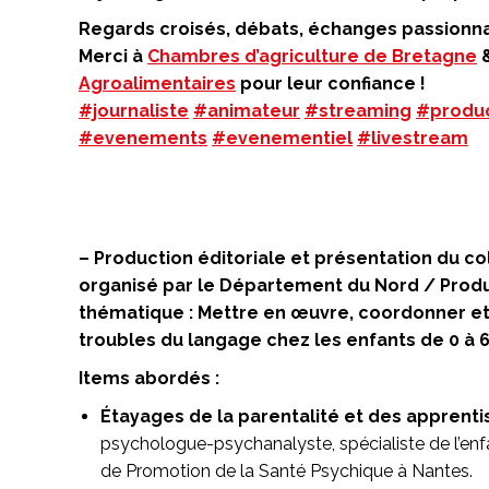
Regards croisés, débats, échanges passionna
Merci à
Chambres d’agriculture de Bretagne
Agroalimentaires
pour leur confiance !
#journaliste
#animateur
#streaming
#produc
#evenements
#evenementiel
#livestream
– Production éditoriale et présentation du c
organisé par le Département du Nord / Prod
thématique : Mettre en œuvre, coordonner et 
troubles du langage chez les enfants de 0 à 
Items abordés :
Étayages de la parentalité et des apprent
psychologue-psychanalyste, spécialiste de l’enfa
de Promotion de la Santé Psychique à Nantes.