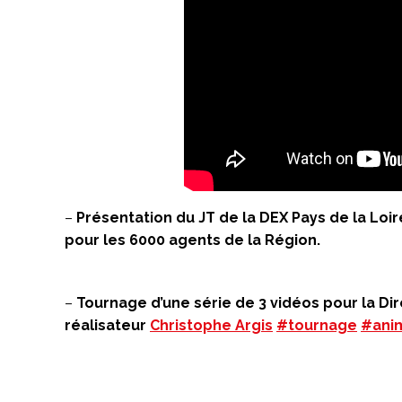
–
Présentation du JT de la DEX Pays de la Loir
pour les 6000 agents de la Région.
–
Tournage d’une série de 3 vidéos pour la Di
réalisateur
Christophe Argis
#tournage
#ani